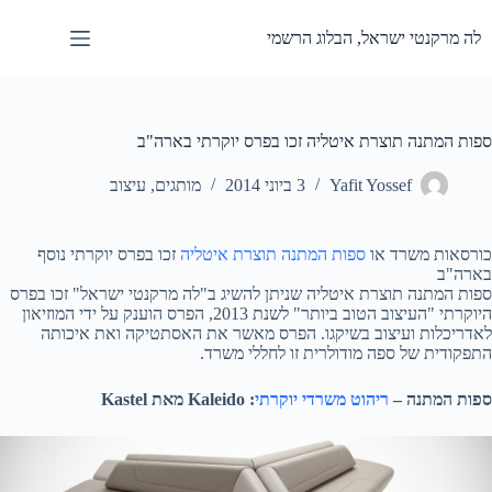
Ski
t
לה מרקנטי ישראל, הבלוג הרשמי
conten
ספות המתנה תוצרת איטליה זכו בפרס יוקרתי בארה"ב
Yafit Yossef
3 ביוני 2014
מותגים
,
עיצוב
כורסאות משרד או
ספות המתנה תוצרת איטליה
זכו בפרס יוקרתי נוסף
בארה"ב
ספות המתנה תוצרת איטליה שניתן להשיג ב"לה מרקנטי ישראל" זכו בפרס
היוקרתי "העיצוב הטוב ביותר" לשנת 2013, הפרס הוענק על ידי המוזיאון
לאדריכלות ועיצוב בשיקגו. הפרס מאשר את האסתטיקה ואת איכותה
התפקודית של ספה מודולרית זו לחללי משרד.
ספות המתנה –
ריהוט משרדי יוקרתי
: Kaleido מאת Kastel