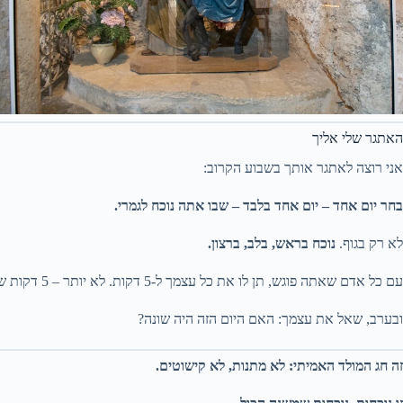
האתגר שלי אליך
אני רוצה לאתגר אותך בשבוע הקרוב:
בחר יום אחד – יום אחד בלבד – שבו אתה נוכח לגמרי.
לא רק בגוף.
נוכח בראש, בלב, ברצון.
עם כל אדם שאתה פוגש, תן לו את כל עצמך ל-5 דקות. לא יותר – 5 דקות של נוכחות מלאה.
ובערב, שאל את עצמך: האם היום הזה היה שונה?
זה חג המולד האמיתי: לא מתנות, לא קישוטים.