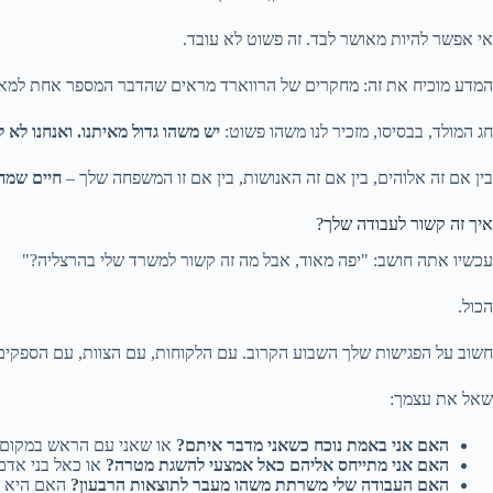
אי אפשר להיות מאושר לבד. זה פשוט לא עובד.
המדע מוכיח את זה: מחקרים של הרווארד מראים שהדבר המספר אחת למאו
חג המולד, בבסיסו, מזכיר לנו משהו פשוט:
יש משהו גדול מאיתנו. ואנחנו לא ל
בין אם זה אלוהים, בין אם זה האנושות, בין אם זו המשפחה שלך –
חיים שמחו
איך זה קשור לעבודה שלך?
עכשיו אתה חושב: "יפה מאוד, אבל מה זה קשור למשרד שלי בהרצליה?"
הכול.
חשוב על הפגישות שלך השבוע הקרוב. עם הלקוחות, עם הצוות, עם הספקים
שאל את עצמך:
האם אני באמת נוכח כשאני מדבר איתם?
או שאני עם הראש במקום
האם אני מתייחס אליהם כאל אמצעי להשגת מטרה?
או כאל בני אדם
האם העבודה שלי משרתת משהו מעבר לתוצאות הרבעון?
האם היא עו