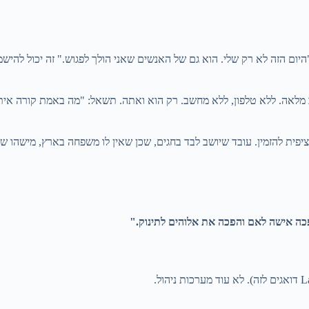
ם הזה לא רק שלי. הוא גם של האנשים שאני הולך לפגוש." זה יכול להישמ
יפית להזמין. עובד שיושב לבד בחגים, שכן שאין לו משפחה בארץ, מישהו שי
כה אישה לאם והפכה את אלוהים לתינוק."