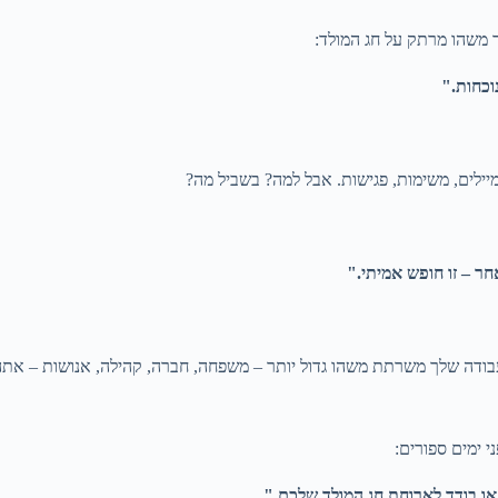
וכחות."
ילים, משימות, פגישות. אבל למה? בשביל מה?
חר – זו חופש אמיתי."
ודה שלך משרתת משהו גדול יותר – משפחה, חברה, קהילה, אנושות – את
 או בודד לארוחת חג המולד שלכם."